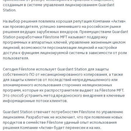
созданным в системе управления лицензированием Guardant
Station.
На выбор решения повлияла хорошая репутация Компании «Актив»
как производителя, успешно заменившего на российском рынке
решения ведущих зарубежных вендоров. Преимуществами Guardant
Station разработчики Filestone MFT называют поддержку
программных и аппаратных ключей, управление жизненным циклом
лицензий, возможности персонализации лицензий и настройки
доступа к функциям лицензируемой системы в зависимости от роли
пользователя.
Сегодня Filestone использует Guardant Station для защиты
собственного ПО от несанкционированного копирования, а также
для защиты клиентов от последствий непредумышленного или
злонамеренного использования сторонних нелицензионных
программ, которые их распространители выдают за Filestone MFT.
Это способ устранить метод вредоносного внедрения в ключевые
информационные потоки клиентов.
Guardant Station отвечает потребностям Filestone по управлению
лицензиями. Разработчик не исключает, что при появлении новых
продуктов в семействе Filestone удачный опыт использования
решения Компании «Актив» будет перенесен и на них.