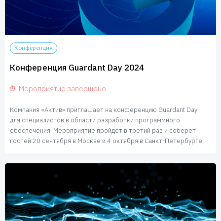
Конференция
Конференция Guardant Day 2024
Мероприятие завершено
Компания «Актив» приглашает на конференцию Guardant Day
для специалистов в области разработки программного
обеспечения. Мероприятие пройдет в третий раз и соберет
гостей 20 сентября в Москве и 4 октября в Санкт-Петербурге.