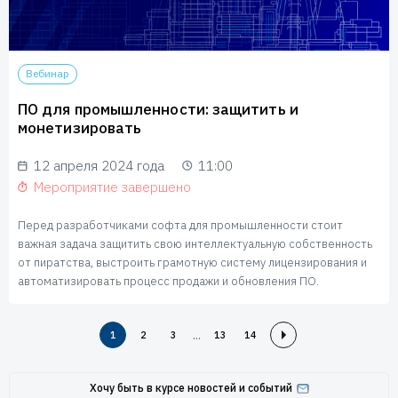
Вебинар
ПО для промышленности: защитить и
монетизировать
12 апреля 2024 года
11:00
Мероприятие завершено
Перед разработчиками софта для промышленности стоит
важная задача защитить свою интеллектуальную собственность
от пиратства, выстроить грамотную систему лицензирования и
автоматизировать процесс продажи и обновления ПО.
...
1
2
3
13
14
Хочу быть в курсе новостей и событий