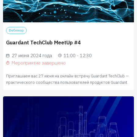
Вебинар
Guardant TechClub MeetUp #4
27 июня 2024 года
11:00 - 12:30
Мероприятие завершено
Приглашаем вас 27 июня на онлайн-встречу Guardant TechClub —
практического сообщества пользователей продуктов Guardant.