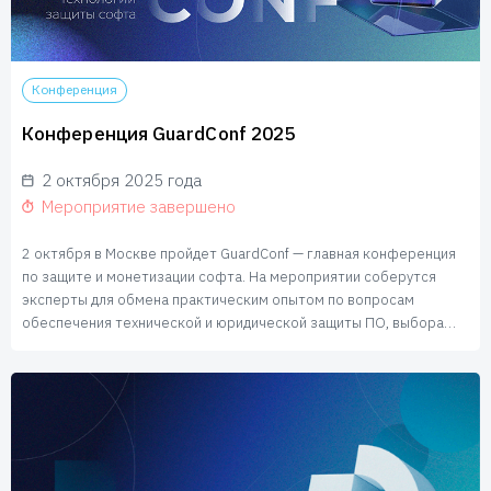
Конференция
Конференция GuardConf 2025
2 октября 2025 года
Мероприятие завершено
2 октября в Москве пройдет GuardConf — главная конференция
по защите и монетизации софта. На мероприятии соберутся
эксперты для обмена практическим опытом по вопросам
обеспечения технической и юридической защиты ПО, выбора
бизнес-модели
лицензирования и определения стратегии
развития продукта.