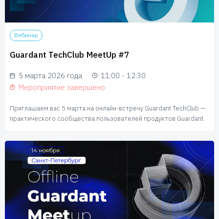
Вебинар
Guardant TechClub MeetUp #7
5 марта 2026 года
11:00 - 12:30
Мероприятие завершено
Приглашаем вас 5 марта на онлайн-встречу Guardant TechClub —
практического сообщества пользователей продуктов Guardant.