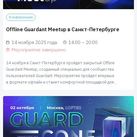
Конференция
Offline Guardant Meetup в Санкт-Петербурге
14 ноября 2025 года
14:00 – 20:00
Мероприятие завершено
14 ноября в Санкт-Петербурге пройдет закрытый Offline
Guardant Meetup, созданный специально для сообщества
пользователей Guardant. Мероприятие пройдет впервые
в формате офлайн и станет комфортной площадкой для
открытого диалога и совместной работы по вопросам
лицензирования и монетизации софта с помощью продуктов
Guardant.