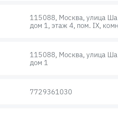
115088, Москва, улица Ш
дом 1, этаж 4, пом. IX, ком
115088, Москва, улица Ш
дом 1
7729361030