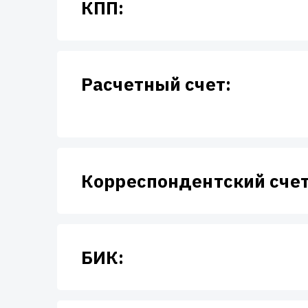
КПП:
Расчетный счет:
Корреспондентский cчет
БИК: