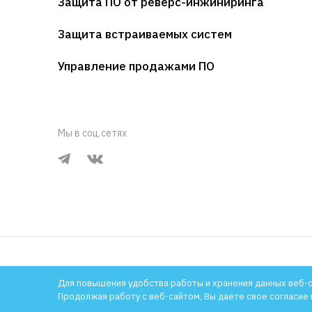
Защита ПО от реверс-инжиниринга
Защита встраиваемых систем
Управление продажами ПО
Мы в соц.сетях
1994-2026 © Компания «Актив»
Политика конфиденциа
Для повышения удобства работы и хранения данных веб-
Продолжая работу с веб-сайтом, Вы даете свое согласие 