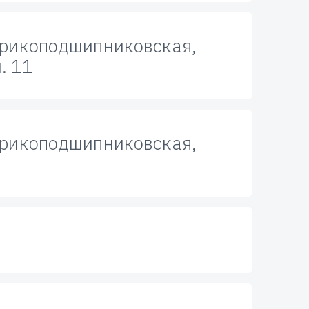
арикоподшипниковская,
н. 11
арикоподшипниковская,