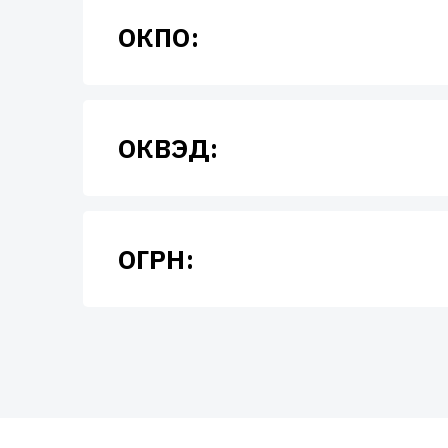
ОКПО:
ОКВЭД:
ОГРН: