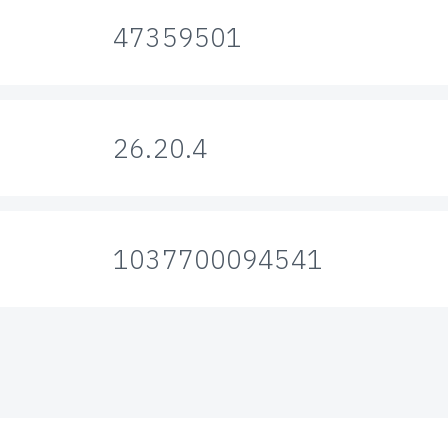
47359501
26.20.4
1037700094541