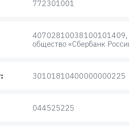
772301001
40702810038100101409, 
общество «Сбербанк Росси
:
30101810400000000225
044525225