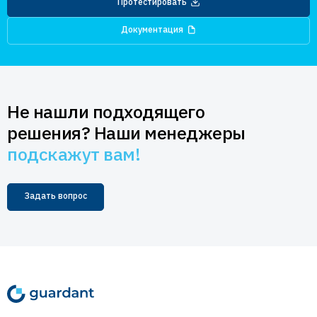
Протестировать
Документация
Не нашли подходящего
решения? Наши менеджеры
подскажут вам!
Задать вопрос