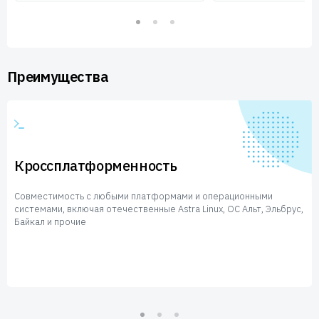
Преимущества
Кроссплатформенность
Совместимость с любыми платформами и операционными
системами, включая отечественные Astra Linux, ОС Альт, Эльбрус,
Байкал и прочие