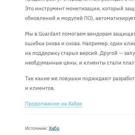
Это инструмент монетизации, который защ
обновлений и модулей ПО), автоматизируе
Мы в Guardant помогаем вендорам защищат
ошибки снова и снова. Например, один кли
на поддержку старых версий. Другой — зап
необдуманные цены, и клиенты стали плати
Так какие же ловушки поджидают разработч
и клиентов.
Продолжение на Хабре
Источник:
Хабр