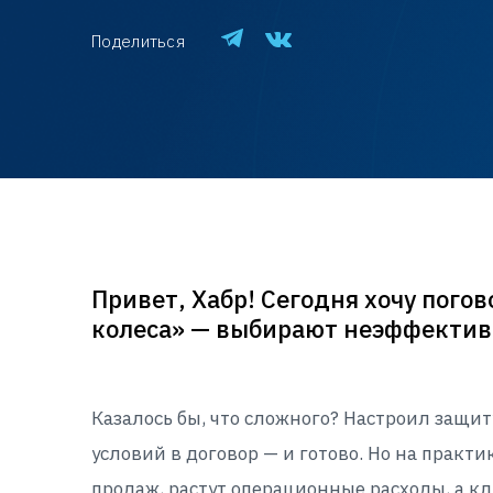
Поделиться
Привет, Хабр! Сегодня хочу погов
колеса» — выбирают неэффектив
Казалось бы, что сложного? Настроил защи
условий в договор — и готово. Но на практ
продаж, растут операционные расходы, а кл