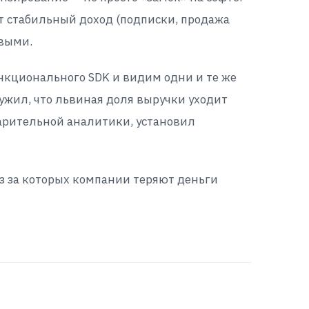
т стабильный доход (подписки, продажа
ивыми.
нкционального SDK и видим одни и те же
ужил, что львиная доля выручки уходит
варительной аналитики, установил
з за которых компании теряют деньги