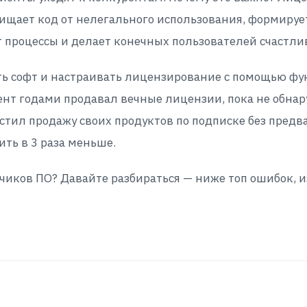
ищает код от нелегального использования, формируе
т процессы и делает конечных пользователей счастл
ь софт и настраивать лицензирование с помощью фу
ент годами продавал вечные лицензии, пока не обнар
устил продажу своих продуктов по подписке без пред
ть в 3 раза меньше.
иков ПО? Давайте разбираться — ниже топ ошибок, и