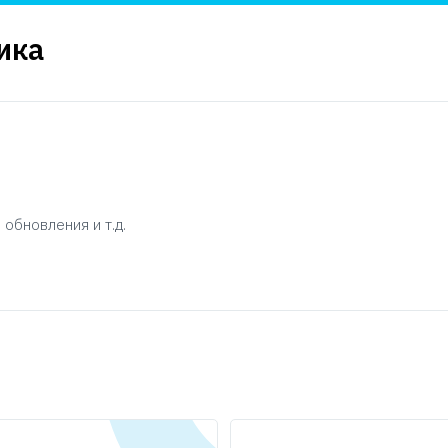
ика
 обновления и т.д.