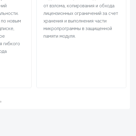
ний
от взлома, копирования и обхода
льности.
лицензионных ограничений за счет
 по новым
хранения и выполнения части
дписке,
микропрограммы в защищенной
кое
памяти модуля.
ля гибкого
ода