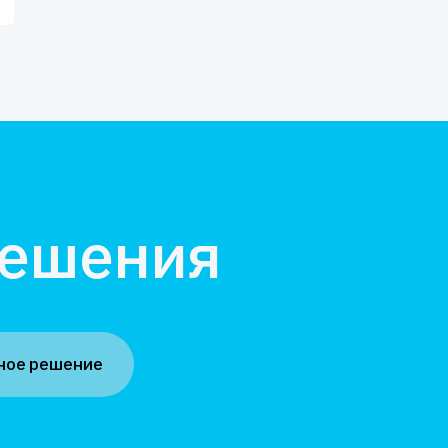
решения
ное решение