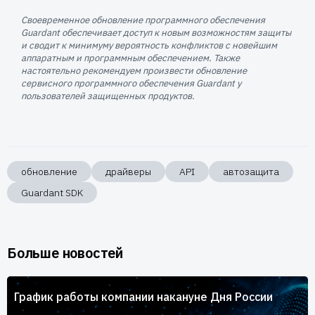
Своевременное обновление программного обеспечения
Guardant обеспечивает доступ к новым возможностям защиты
и сводит к минимуму вероятность конфликтов с новейшим
аппаратным и программным обеспечением. Также
настоятельно рекомендуем произвести обновление
сервисного программного обеспечения Guardant у
пользователей защищенных продуктов.
обновление
драйверы
API
автозащита
Guardant SDK
Больше новостей
График работы компании накануне Дня России