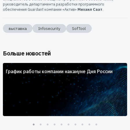
руководитель департамента разработки программного
обеспечения Guardant компании «Актив»
Михаил Саат
.
выставка
Infosecurity
SofTool
Больше новостей
График работы компании накануне Дня России