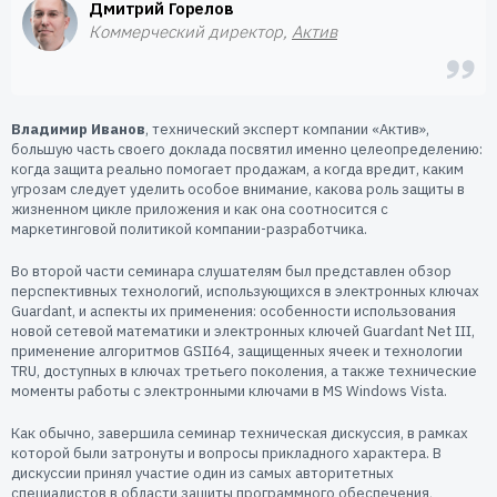
Дмитрий Горелов
Коммерческий директор,
Актив
Владимир Иванов
, технический эксперт компании «Актив»,
большую часть своего доклада посвятил именно целеопределению:
когда защита реально помогает продажам, а когда вредит, каким
угрозам следует уделить особое внимание, какова роль защиты в
жизненном цикле приложения и как она соотносится с
маркетинговой политикой компании-разработчика.
Во второй части семинара слушателям был представлен обзор
перспективных технологий, использующихся в электронных ключах
Guardant, и аспекты их применения: особенности использования
новой сетевой математики и электронных ключей Guardant Net III,
применение алгоритмов GSII64, защищенных ячеек и технологии
TRU, доступных в ключах третьего поколения, а также технические
моменты работы с электронными ключами в MS Windows Vista.
Как обычно, завершила семинар техническая дискуссия, в рамках
которой были затронуты и вопросы прикладного характера. В
дискуссии принял участие один из самых авторитетных
специалистов в области защиты программного обеспечения,