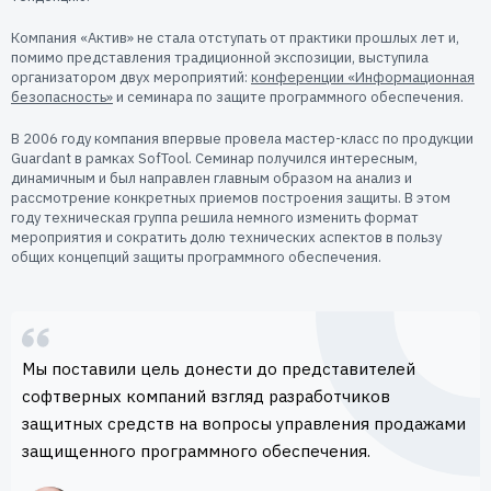
Компания «Актив» не стала отступать от практики прошлых лет и,
помимо представления традиционной экспозиции, выступила
организатором двух мероприятий:
конференции «Информационная
безопасность»
и семинара по защите программного обеспечения.
В 2006 году компания впервые провела мастер-класс по продукции
Guardant в рамках SofTool. Семинар получился интересным,
динамичным и был направлен главным образом на анализ и
рассмотрение конкретных приемов построения защиты. В этом
году техническая группа решила немного изменить формат
мероприятия и сократить долю технических аспектов в пользу
общих концепций защиты программного обеспечения.
Мы поставили цель донести до представителей
софтверных компаний взгляд разработчиков
защитных средств на вопросы управления продажами
защищенного программного обеспечения.