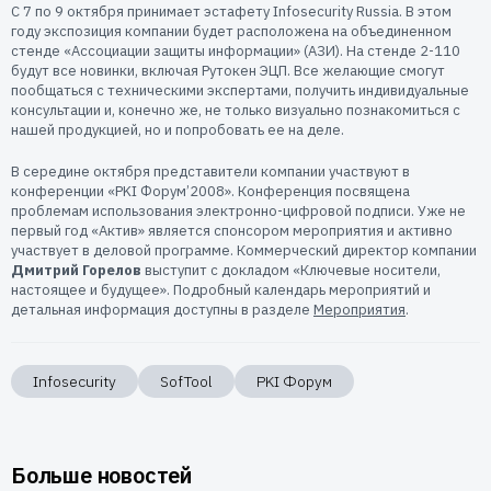
С 7 по 9 октября принимает эстафету Infosecurity Russia. В этом
году экспозиция компании будет расположена на объединенном
стенде «Ассоциации защиты информации» (АЗИ). На стенде 2-110
будут все новинки, включая Рутокен ЭЦП. Все желающие смогут
пообщаться с техническими экспертами, получить индивидуальные
консультации и, конечно же, не только визуально познакомиться с
нашей продукцией, но и попробовать ее на деле.
В середине октября представители компании участвуют в
конференции «PKI Форум’2008». Конференция посвящена
проблемам использования электронно-цифровой подписи. Уже не
первый год «Актив» является спонсором мероприятия и активно
участвует в деловой программе. Коммерческий директор компании
Дмитрий Горелов
выступит с докладом «Ключевые носители,
настоящее и будущее». Подробный календарь мероприятий и
детальная информация доступны в разделе
Мероприятия
.
Infosecurity
SofTool
PKI Форум
Больше новостей