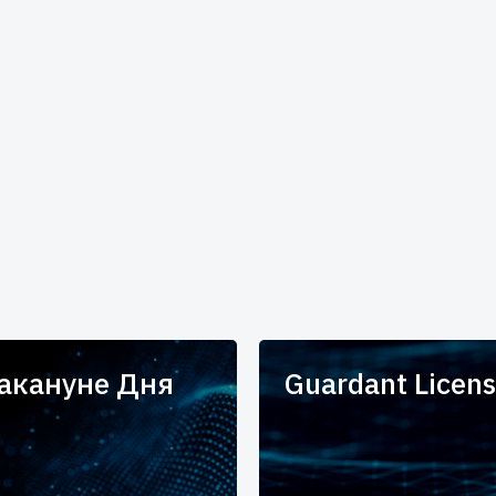
накануне Дня
Guardant Licens