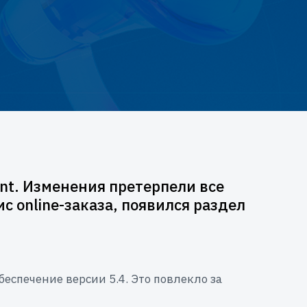
nt. Изменения претерпели все
 online-заказа, появился раздел
еспечение версии 5.4. Это повлекло за