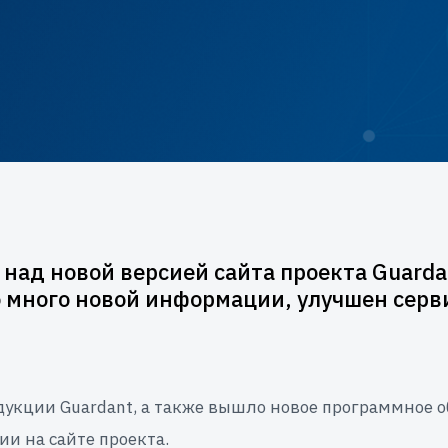
над новой версией сайта проекта Guarda
много новой информации, улучшен сервис
укции Guardant, а также вышло новое программное об
и на сайте проекта.