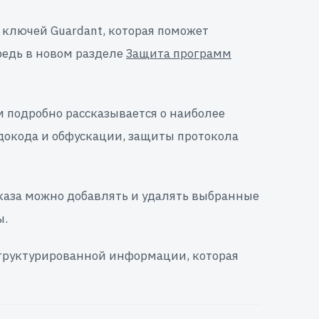
ключей Guardant, которая поможет
редь в новом разделе
Защита программ
ом подробно рассказывается о наиболее
окода и обфускации, защиты протокола
каза можно добавлять и удалять выбранные
ы.
структурированной информации, которая