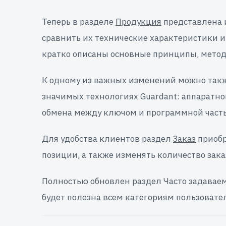
Теперь в разделе
Продукция
представлена 
сравнить их технические характеристики 
кратко описаны основные принципы, метод
К одному из важных изменений можно такж
значимых технологиях Guardant: аппаратн
обмена между ключом и программной часть
Для удобства клиентов раздел
Заказ
приобр
позиции, а также изменять количество зак
Полностью обновлен раздел Часто задавае
будет полезна всем категориям пользовате