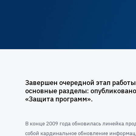
Завершен очередной этап работы 
основные разделы: опубликовано 
«Защита программ».
В конце 2009 года обновилась линейка прод
собой кардинальное обновление информаци