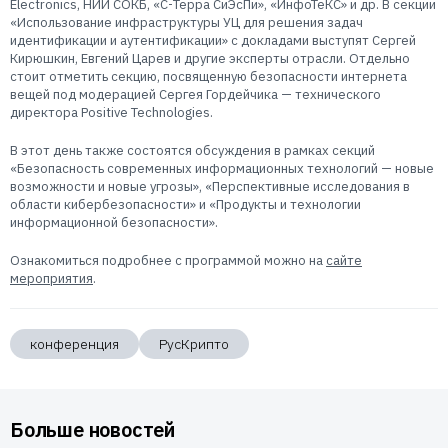
Electronics, НИИ СОКБ, «С-Терра СиЭсПи», «ИнфоТеКС» и др. В секции
«Использование инфраструктуры УЦ для решения задач
идентификации и аутентификации» с докладами выступят Сергей
Кирюшкин, Евгений Царев и другие эксперты отрасли. Отдельно
стоит отметить секцию, посвященную безопасности интернета
вещей под модерацией Сергея Гордейчика — технического
директора Positive Technologies.
В этот день также состоятся обсуждения в рамках секций
«Безопасность современных информационных технологий — новые
возможности и новые угрозы», «Перспективные исследования в
области кибербезопасности» и «Продукты и технологии
информационной безопасности».
Ознакомиться подробнее с программой можно на
сайте
мероприятия
.
конференция
РусКрипто
Больше новостей