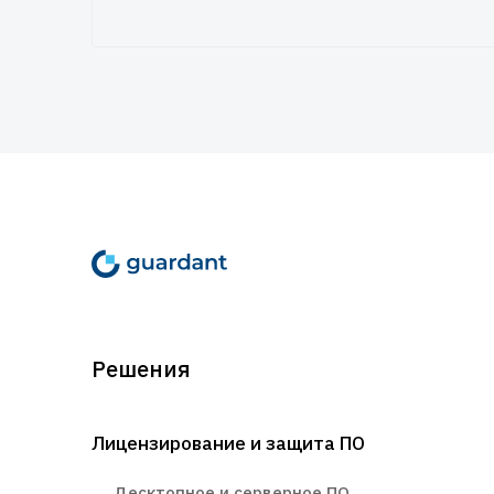
Решения
Лицензирование и защита ПО
Десктопное и серверное ПО