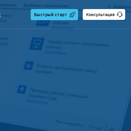
Быстрый старт
Консультация
тчикам
ателям
ская поддержка