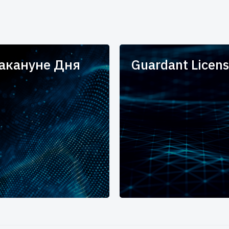
накануне Дня
Guardant Licens