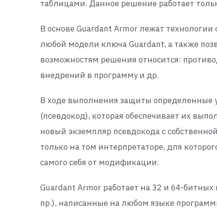
таблицами. Данное решение работает толь
В основе Guardant Armor лежат технологии
любой модели ключа Guardant, а также поз
возможностям решения относится: противо
внедрений в программу и др.
В ходе выполнения защиты определенные 
(псевдокод), которая обеспечивает их вып
новый экземпляр псевдокода с собственно
только на том интерпретаторе, для которог
самого себя от модификации.
Guardant Armor работает на 32 и 64-битных
пр.), написанные на любом языке программи