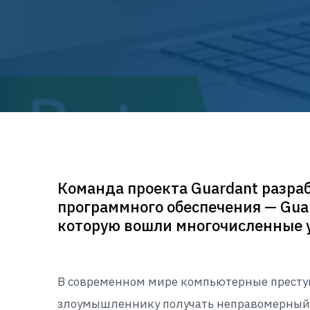
Команда проекта Guardant разра
программного обеспечения — Guar
которую вошли многочисленные у
В современном мире компьютерные преступл
злоумышленнику получать неправомерный д