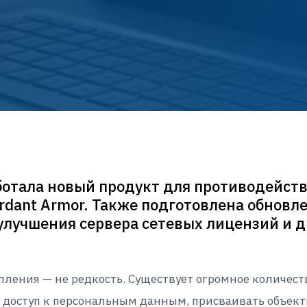
ботала новый продукт для противодейст
dant Armor. Также подготовлена обновлен
лучшения сервера сетевых лицензий и д
ения — не редкость. Существует огромное количеств
оступ к персональным данным, присваивать объекты