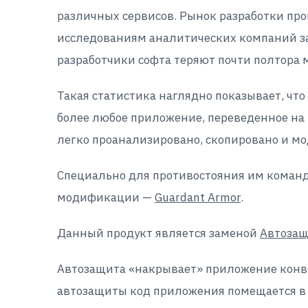
различных сервисов. Рынок разработки про
исследованиям аналитических компаний за 
разработчики софта теряют почти полтора
Такая статистика наглядно показывает, ч
более любое приложение, переведенное н
легко проанализировано, скопировано и м
Специально для противостояния им команда
модификации —
Guardant Armor
.
Данный продукт является заменой
Автоза
Автозащита «накрывает» приложение конве
автозащиты код приложения помещается в