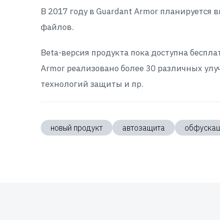
В 2017 году в Guardant Armor планируется
файлов.
Beta-версия продукта пока доступна беспла
Armor реализовано более 30 различных улу
технологий защиты и пр.
новый продукт
автозащита
обфускац