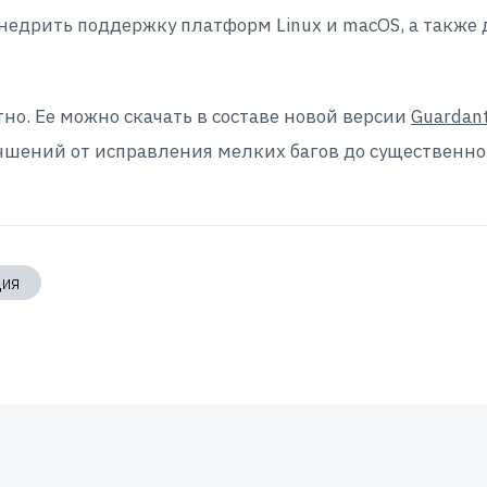
 внедрить поддержку платформ Linux и macOS, а такж
тно. Ее можно скачать в составе новой версии
Guardant
чшений от исправления мелких багов до существенно
ия