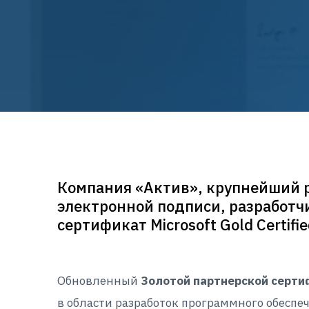
Компания «Актив», крупнейший 
электронной подписи, разработч
сертификат Microsoft Gold Certifi
Обновленный
Золотой партнерской серти
в области разработок программного обеспе