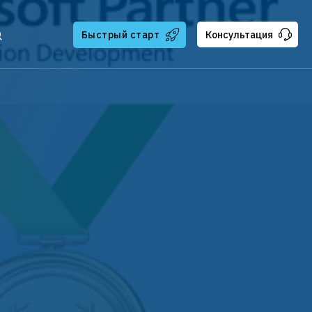
Быстрый старт
Консультация
тчикам
ателям
ская поддержка