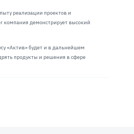
опыту реализации проектов и
tner компания демонстрирует высокий
усу «Актив» будет и в дальнейшем
дрять продукты и решения в сфере