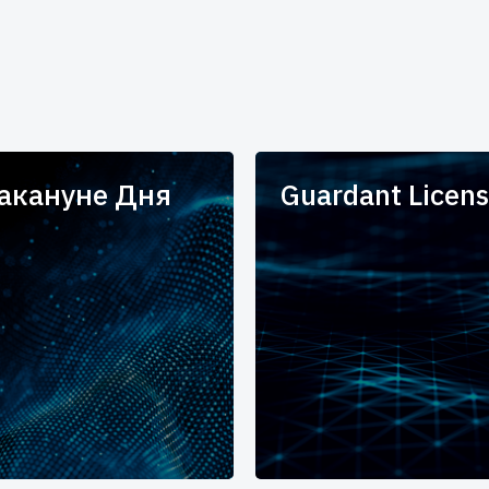
накануне Дня
Guardant Licens