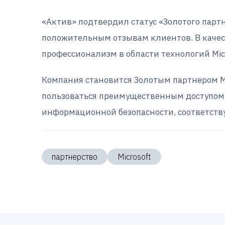
«Актив» подтвердил статус «Золотого пар
положительным отзывам клиентов. В качеств
профессионализм в области технологий Micr
Компания становится Золотым партнером Mi
пользоваться преимущественным доступом к
информационной безопасности, соответств
партнерство
Microsoft