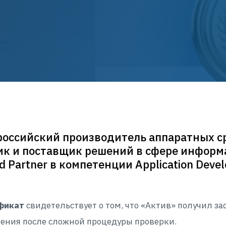
российский производитель аппаратных с
ик и поставщик решений в сфере информ
ed Partner в компетенции Application Deve
фикат
свидетельствует о том, что «Актив» получил з
чения после сложной процедуры проверки.