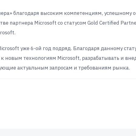
тнера» благодаря высоким компетенциям, успешному 
е партнера Microsoft со статусом Gold Certified Par
osoft.
crosoft уже 6-ой год подряд. Благодаря данному стат
 новым технологиям Microsoft, разрабатывать и вне
ующие актуальным запросам и требованиям рынка.