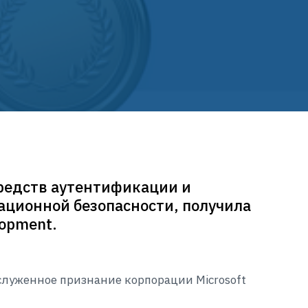
редств аутентификации и
ационной безопасности, получила
lopment.
аслуженное признание корпорации Microsoft