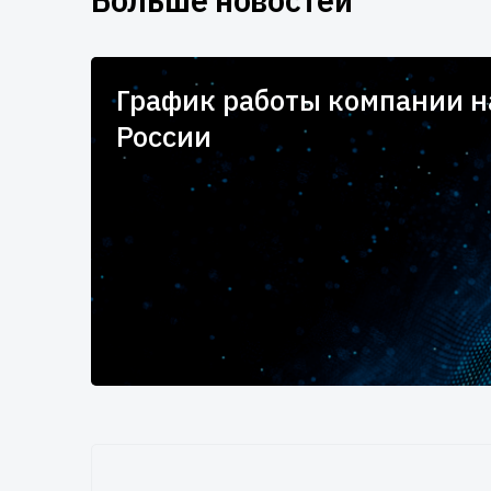
Больше новостей
для
График работы компании 
России