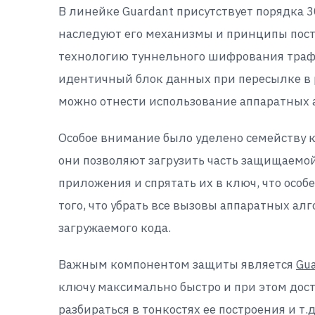
В линейке Guardant присутствует порядка 
наследуют его механизмы и принципы пост
технологию туннельного шифрования траф
идентичный блок данных при пересылке в 
можно отнести использование аппаратных 
Особое внимание было уделено семейству
они позволяют загрузить часть защищаемой
приложения и спрятать их в ключ, что осо
того, что убрать все вызовы аппаратных а
загружаемого кода.
Важным компонентом защиты является
Gua
ключу максимально быстро и при этом дост
разбираться в тонкостях ее построения и т