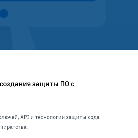
создания защиты ПО с
ключей, API и технологии защиты кода
пиратства.