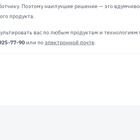
аботчику. Поэтому наилучшее решение — это вдумчиво
го продукта.
ультировать вас по любым продуктам и технологиям G
 925-77-90
или по
электронной почте
.