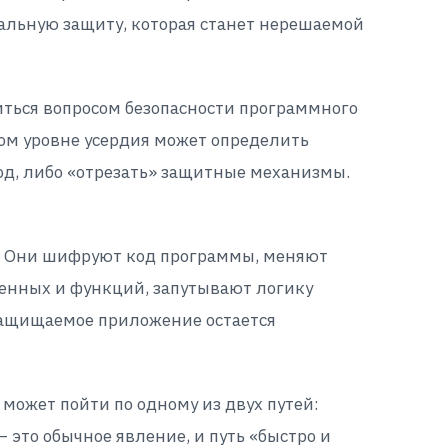
альную защиту, которая станет нерешаемой
иться вопросом безопасности программного
ном уровне усердия может определить
од, либо «отрезать» защитные механизмы.
. Они шифруют код программы, меняют
енных и функций, запутывают логику
защищаемое приложение остается
может пойти по одному из двух путей:
 это обычное явление, и путь «быстро и