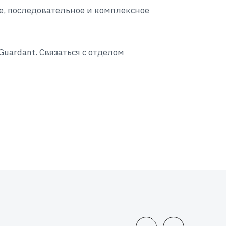
е, последовательное и комплексное
uardant. Связаться с отделом