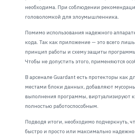
необходима. При соблюдении рекомендаций
головоломкой для злоумышленника.
Помимо использования надежного аппаратно
кода. Так как приложение — это всего лиш
принцип работы и схему защиты программы
Чтобы не допустить этого, применяются ос
В арсенале Guardant есть протекторы как дл
местами блоки данных, добавляют мусорн
выполнения программы, виртуализируют ко
полностью работоспособным.
Подводя итоги, необходимо подчеркнуть, ч
быстро и просто или максимально надежно.