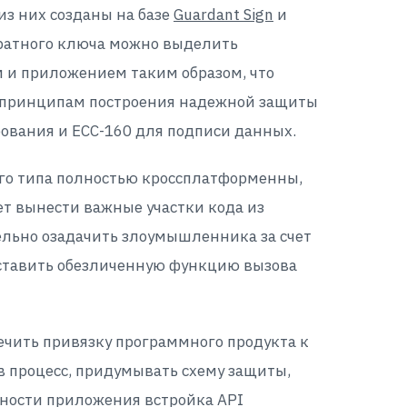
из них созданы на базе
Guardant Sign
и
аратного ключа можно выделить
 и приложением таким образом, что
м принципам построения надежной защиты
ования и ECC-160 для подписи данных.
ого типа полностью кроссплатформенны,
т вынести важные участки кода из
тельно озадачить злоумышленника за счет
поставить обезличенную функцию вызова
ечить привязку программного продукта к
в процесс, придумывать схему защиты,
асности приложения встройка API