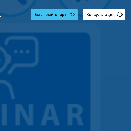
Быстрый старт
Консультация
тчикам
ателям
ская поддержка
и