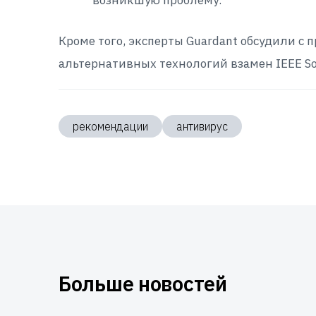
возникшую проблему.
Кроме того, эксперты Guardant обсудили 
альтернативных технологий взамен IEEE So
рекомендации
антивирус
Больше новостей