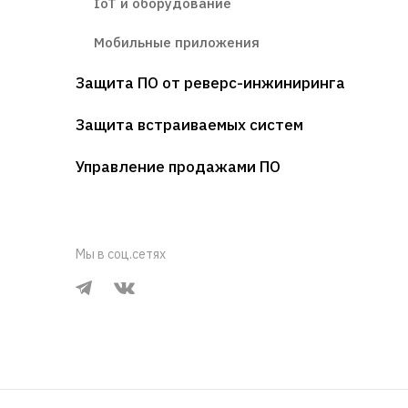
IoT и оборудование
Мобильные приложения
Защита ПО от реверс-инжиниринга
Защита встраиваемых систем
Управление продажами ПО
Мы в соц.сетях