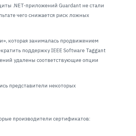
щиты .NET-приложений Guardant не стали
льтате чего снижается риск ложных
и», которая занималась продвижением
кратить поддержку IEEE Software Taggant
ожений удалены соответствующие опции
ись представители некоторых
торые производители сертификатов: