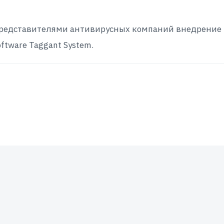
с представителями антивирусных компаний внедрение
ftware Taggant System.