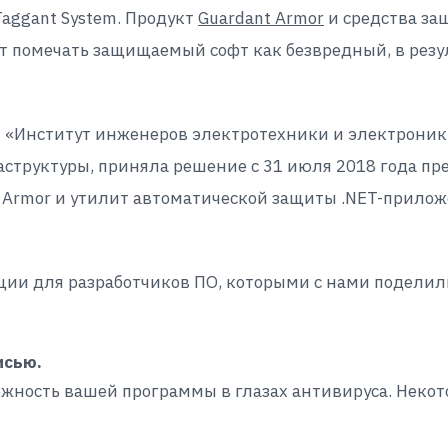
Taggant System. Продукт
Guardant Armor
и средства за
т помечать защищаемый софт как безвредный, в резу
 «Институт инженеров электротехники и электроник
структуры, приняла решение с 31 июля 2018 года пре
ant Armor и утилит автоматической защиты .NET-прил
ии для разработчиков ПО, которыми с нами поделил
исью.
жность вашей программы в глазах антивируса. Неко