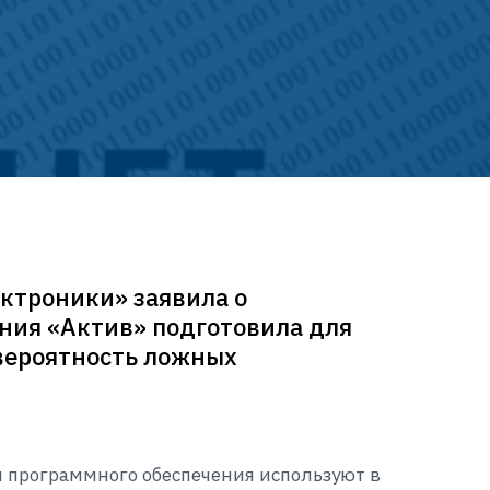
ктроники» заявила о
ния «Актив» подготовила для
вероятность ложных
ы программного обеспечения используют в