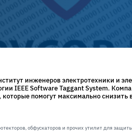
ститут инженеров электротехники и эле
ии IEEE Software Taggant System. Компа
 которые помогут максимально снизить 
отекторов, обфускаторов и прочих утилит для защит