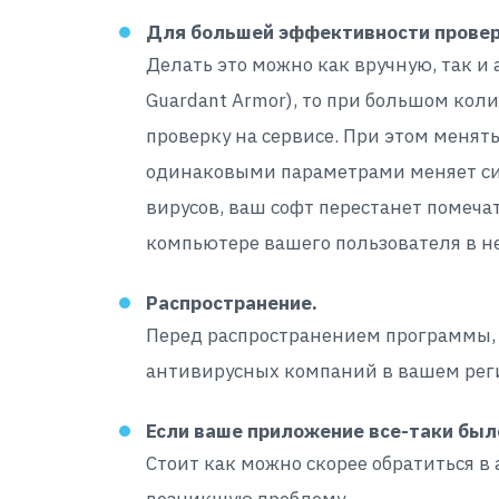
Для большей эффективности провер
Делать это можно как вручную, так и
Guardant Armor), то при большом ко
проверку на сервисе. При этом менять
одинаковыми параметрами меняет сиг
вирусов, ваш софт перестанет помечат
компьютере вашего пользователя в н
Распространение.
Перед распространением программы, о
антивирусных компаний в вашем рег
Если ваше приложение все-таки был
Cтоит как можно скорее обратиться в