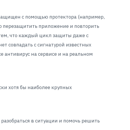
т защищен с помощью протектора (например,
но перезащитить приложение и повторить
 тем, что каждый цикл защиты даже с
ет совпадать с сигнатурой известных
же антивирус на сервисе и на реальном
ски хотя бы наиболее крупных
 разобраться в ситуации и помочь решить