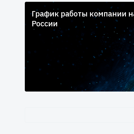
для
График работы компании 
России