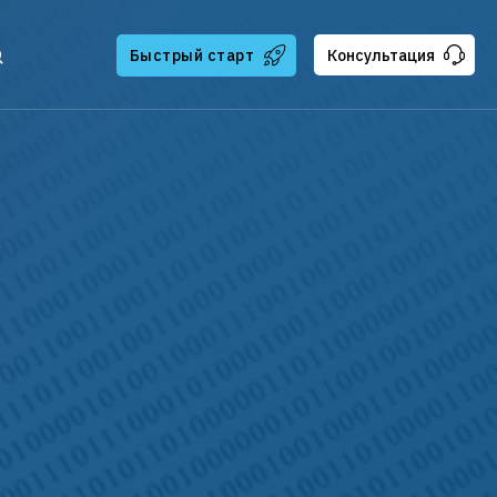
Быстрый старт
Консультация
тчикам
ателям
ская поддержка