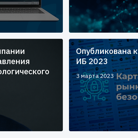
мпании
Опубликована к
равления
ИБ 2023
ологического
3 марта 2023