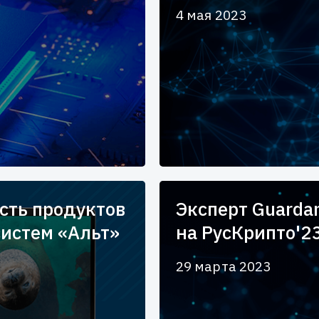
4 мая 2023
сть продуктов
Эксперт Guarda
систем «Альт»
на РусКрипто'2
29 марта 2023