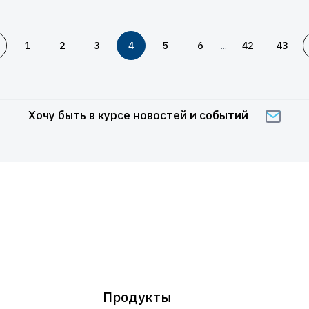
...
1
2
3
4
5
6
42
43
Хочу быть в курсе новостей и событий
Продукты