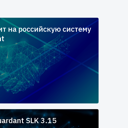
т на российскую систему
nt
ardant SLK 3.15