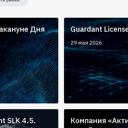
накануне Дня
Guardant Licens
29 мая 2026
t SLK 4.5.
Компания «Акти