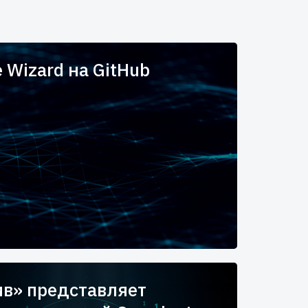
e Wizard на GitHub
в» представляет