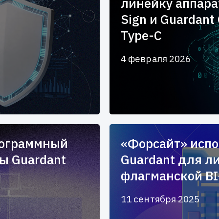
линейку аппара
Sign и Guardant
Type-C
4 февраля 2026
рограммный
«Форсайт» испо
ы Guardant
Guardant для л
флагманской B
11 сентября 2025