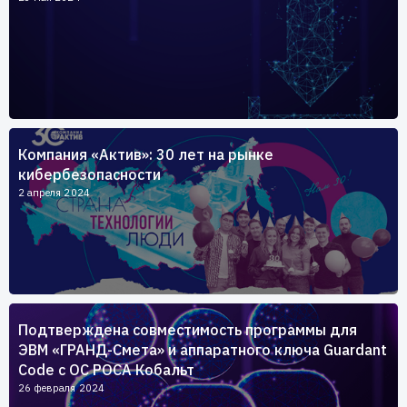
Компания «Актив»: 30 лет на рынке
кибербезопасности
2 апреля 2024
Подтверждена совместимость программы для
ЭВМ «ГРАНД-Смета» и аппаратного ключа Guardant
Code c ОС РОСА Кобальт
26 февраля 2024