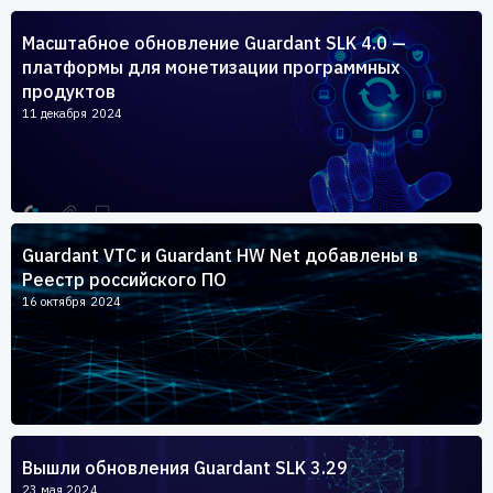
Пользователям
Масштабное обновление Guardant SLK 4.0 —
Пресс-центр
Техническая поддержка
платформы для монетизации программных
Новости
продуктов
Мероприятия
11 декабря 2024
Экспертиза
Пресс-кит
Guardant VTC и Guardant HW Net добавлены в
Реестр российского ПО
16 октября 2024
Вышли обновления Guardant SLK 3.29
23 мая 2024