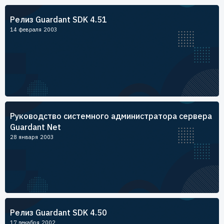
Пользователям
Релиз Guardant SDK 4.51
Пресс-центр
Техническая поддержка
14 февраля 2003
Новости
Мероприятия
Экспертиза
Пресс-кит
Руководство системного администратора сервера
Guardant Net
28 января 2003
Релиз Guardant SDK 4.50
17 декабря 2002