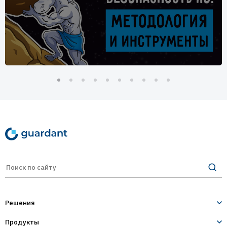
Решения
Продукты
Лицензирование и защита ПО