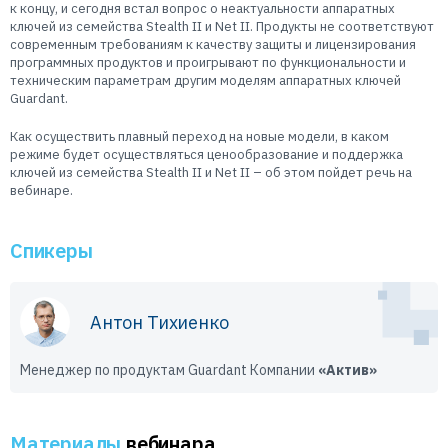
к концу, и сегодня встал вопрос о неактуальности аппаратных
ключей из семейства Stealth II и Net II. Продукты не соответствуют
современным требованиям к качеству защиты и лицензирования
программных продуктов и проигрывают по функциональности и
техническим параметрам другим моделям аппаратных ключей
Guardant.
Как осуществить плавный переход на новые модели, в каком
режиме будет осуществляться ценообразование и поддержка
ключей из семейства Stealth II и Net II – об этом пойдет речь на
вебинаре.
Спикеры
Антон Тихиенко
Менеджер по продуктам Guardant Компании
«Актив»
Материалы
вебинара