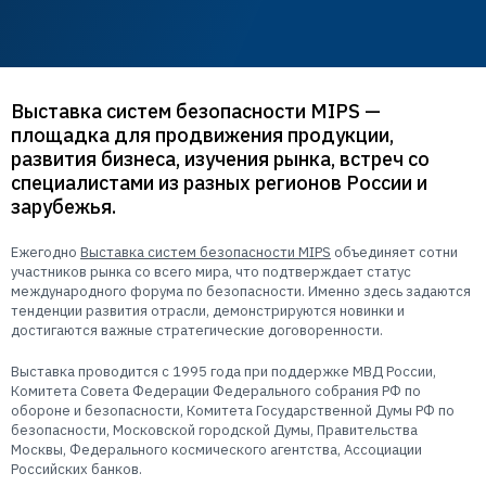
Пользователям
Пресс-центр
Техническая поддержка
Новости
Мероприятия
Выставка систем безопасности MIPS —
площадка для продвижения продукции,
Экспертиза
развития бизнеса, изучения рынка, встреч со
Пресс-кит
специалистами из разных регионов России и
зарубежья.
Ежегодно
Выставка систем безопасности MIPS
объединяет сотни
участников рынка со всего мира, что подтверждает статус
международного форума по безопасности. Именно здесь задаются
тенденции развития отрасли, демонстрируются новинки и
достигаются важные стратегические договоренности.
Выставка проводится с 1995 года при поддержке МВД России,
Комитета Совета Федерации Федерального собрания РФ по
обороне и безопасности, Комитета Государственной Думы РФ по
безопасности, Московской городской Думы, Правительства
Москвы, Федерального космического агентства, Ассоциации
Российских банков.