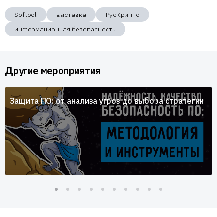
Softool
выставка
РусКрипто
информационная безопасность
Другие мероприятия
Защита ПО: от анализа угроз до выбора стратегии