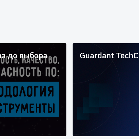
оз до выбора
Guardant TechC