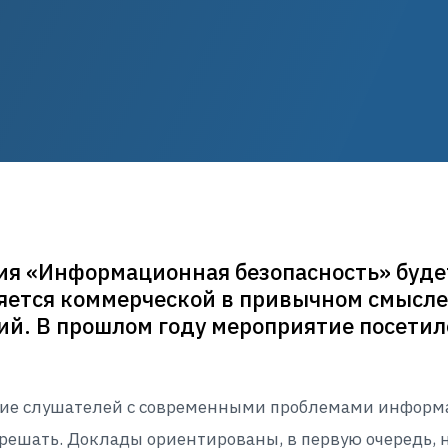
я «Информационная безопасность» будет 
ляется коммерческой в привычном смысле
. В прошлом году мероприятие посетило
ие слушателей с современными проблемами информа
шать. Доклады ориентированы, в первую очередь, н