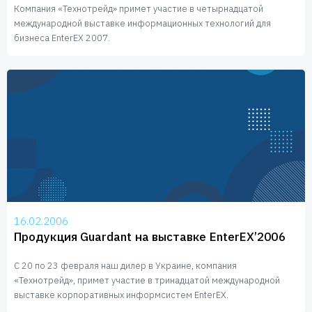
Компания «Технотрейд» примет участие в четырнадцатой
международной выставке информационных технологий для
бизнеса EnterEX 2007.
16.02.2006
Продукция Guardant на выставке EnterEX’2006
С 20 по 23 февраля наш дилер в Украине, компания
«Технотрейд», примет участие в тринадцатой международной
выставке корпоративных информсистем EnterEX.