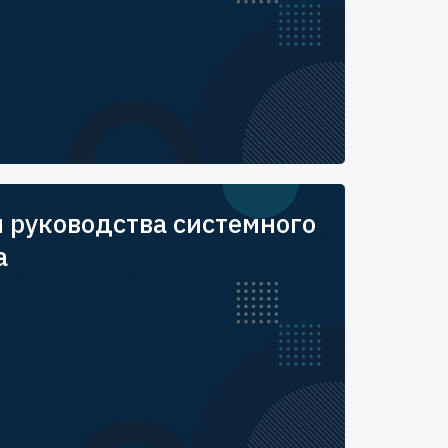
 руководства системного
а