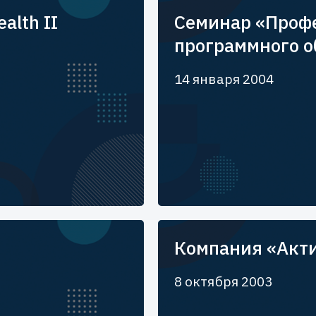
alth II
Cеминар «Проф
программного о
14 января 2004
Компания «Акти
8 октября 2003