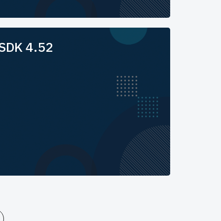
 SDK 4.52