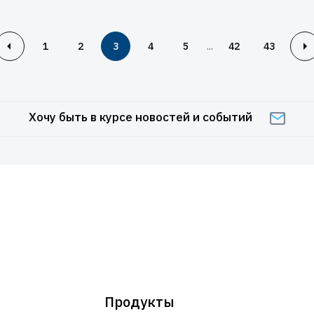
...
1
2
3
4
5
42
43
Хочу быть в курсе новостей и событий
Продукты