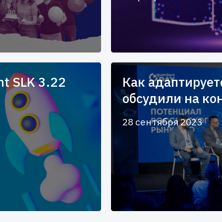
t SLK 3.22
Как адаптирует
обсудили на ко
28 сентября 2023