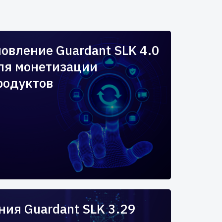
овление Guardant SLK 4.0
ля монетизации
родуктов
ия Guardant SLK 3.29