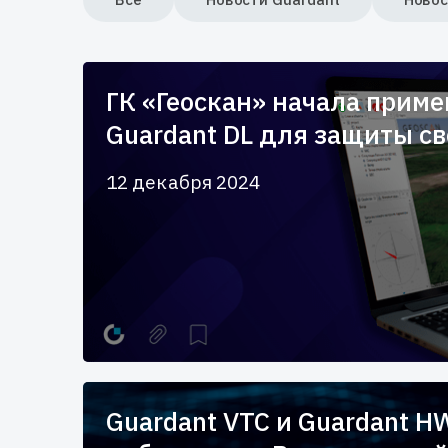
ГК «Геоскан» начала прим
Guardant DL для защиты св
12 декабря 2024
Guardant VTC и Guardant H