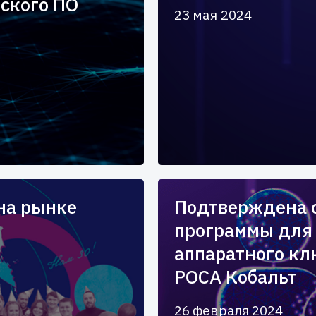
йского ПО
23 мая 2024
на рынке
Подтверждена 
программы для
аппаратного кл
РОСА Кобальт
26 февраля 2024