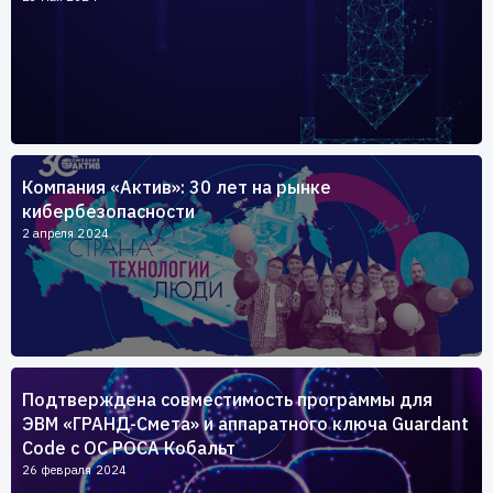
Компания «Актив»: 30 лет на рынке
кибербезопасности
2 апреля 2024
Подтверждена совместимость программы для
ЭВМ «ГРАНД-Смета» и аппаратного ключа Guardant
Code c ОС РОСА Кобальт
26 февраля 2024