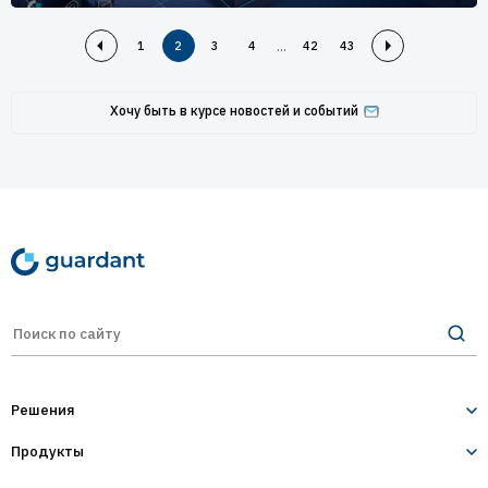
...
1
2
3
4
42
43
Хочу быть в курсе новостей и событий
Решения
Продукты
Лицензирование и защита ПО
Десктопное и серверное ПО