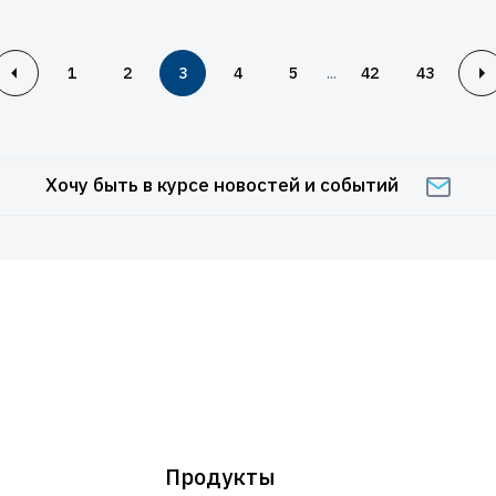
...
1
2
3
4
5
42
43
Хочу быть в курсе новостей и событий
Продукты