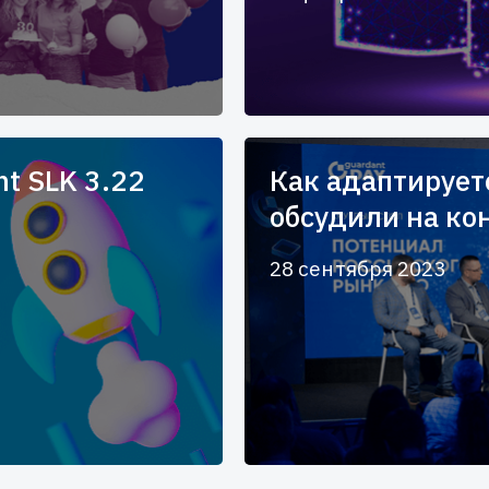
t SLK 3.22
Как адаптирует
обсудили на ко
28 сентября 2023