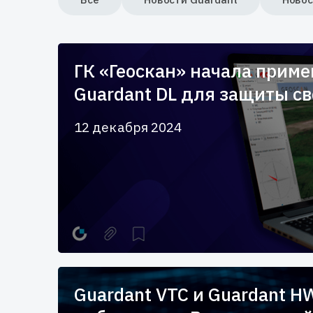
ГК «Геоскан» начала прим
Guardant DL для защиты св
12 декабря 2024
Guardant VTC и Guardant H