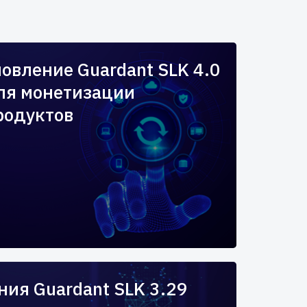
овление Guardant SLK 4.0
ля монетизации
родуктов
ия Guardant SLK 3.29