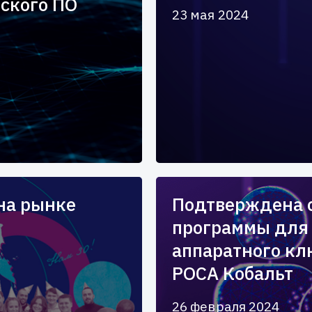
йского ПО
23 мая 2024
на рынке
Подтверждена 
программы для
аппаратного кл
РОСА Кобальт
26 февраля 2024