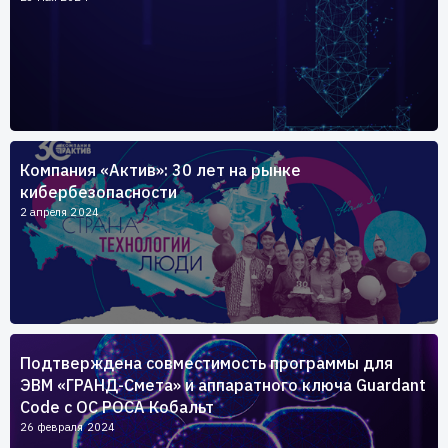
Компания «Актив»: 30 лет на рынке
кибербезопасности
2 апреля 2024
Подтверждена совместимость программы для
ЭВМ «ГРАНД-Смета» и аппаратного ключа Guardant
Code c ОС РОСА Кобальт
26 февраля 2024