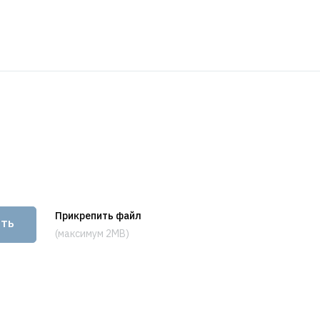
Прикрепить файл
ить
(максимум 2MB)